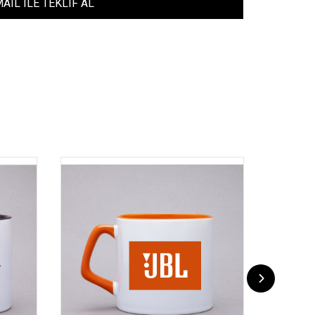
AIL ILE TEKLIF AL