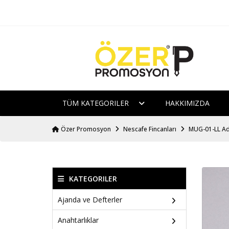
TÜM KATEGORILER
HAKKIMIZDA
Özer Promosyon
Nescafe Fincanları
MUG-01-LL Ada
KATEGORILER
Ajanda ve Defterler
Anahtarlıklar