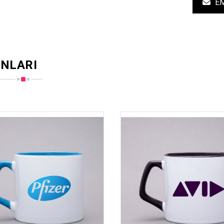
EM
NLARI