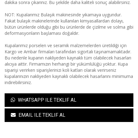
dakika sonra çıkarınız. Bu şekilde daha kaliteli sonuç alabilirsiniz.
NOT: Kupalarımız Bulaşık makinesinde yıkamaya uygundur.
Fakat bulaşık makinelerinde kullanılan kimyasallardan dolayı,
bütün ürünlerde olduğu gibi bu ürünlerde de çizilme ve solma gibi
deformasyonların başlaması doğaldır.
Kupalarımız porselen ve seramik malzemelerden üretildiği için
Kargo ve Ambar firmaları tarafından sigortalı taşınamamaktadır.
Bu nedenle kupanın nakliyeden kaynaklı tüm olabilecek hasarları
alıcıya aittir. Firmamızın herhangi bir yükümlülüğü yoktur. Kupa
siparişi verirken siparişlerinizi koli katları olarak verirseniz
kupalarınızın nakliyeden kaynaklı olabilecek hasarlarını minimuma
indirebilirsiniz.
WHATSAPP ILE TEKLIF AL
EMAIL ILE TEKLIF AL