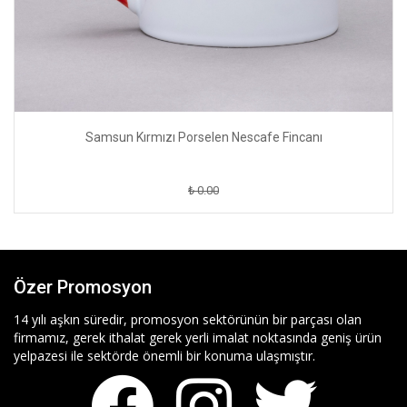
Samsun Kırmızı Porselen Nescafe Fincanı
₺ 0.00
Özer Promosyon
14 yılı aşkın süredir, promosyon sektörünün bir parçası olan
firmamız, gerek ithalat gerek yerli imalat noktasında geniş ürün
yelpazesi ile sektörde önemli bir konuma ulaşmıştır.