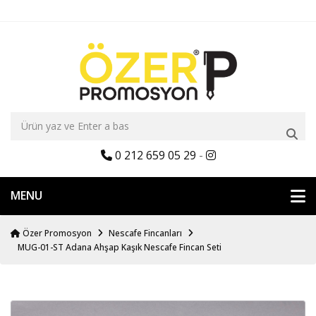
0 212 659 05 29
-
MENU
Özer Promosyon
Nescafe Fincanları
MUG-01-ST Adana Ahşap Kaşık Nescafe Fincan Seti