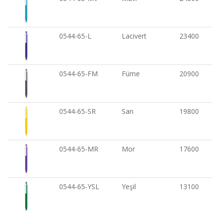
0544-65-L
Lacivert
23400
0544-65-FM
Füme
20900
0544-65-SR
Sarı
19800
0544-65-MR
Mor
17600
0544-65-YSL
Yeşil
13100