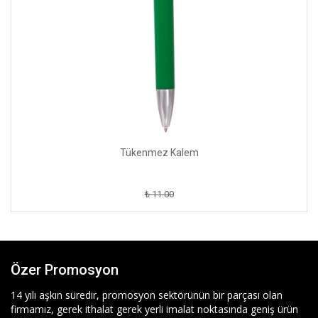
Tükenmez Kalem
₺ 11.00
Özer Promosyon
14 yılı aşkın süredir, promosyon sektörünün bir parçası olan
firmamız, gerek ithalat gerek yerli imalat noktasında geniş ürün