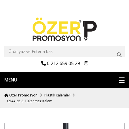
0 212 659 05 29
-
MENU
Özer Promosyon
Plastik Kalemler
0544-65-S Tükenmez Kalem