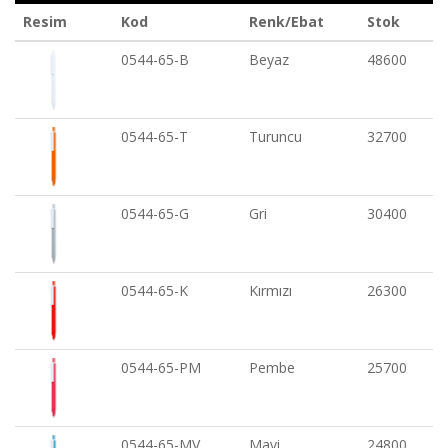
Resim
Kod
Renk/Ebat
Stok
0544-65-B
Beyaz
48600
0544-65-T
Turuncu
32700
0544-65-G
Gri
30400
0544-65-K
Kırmızı
26300
0544-65-PM
Pembe
25700
0544-65-MV
Mavi
24800