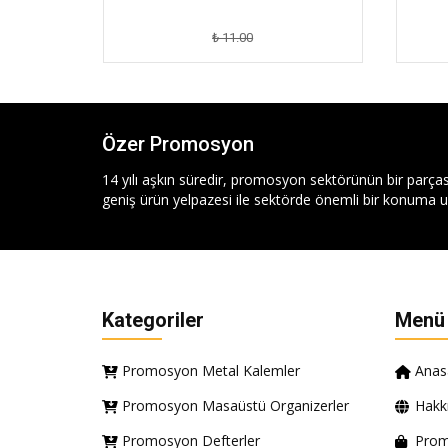
₺ 11.00
Özer Promosyon
14 yılı aşkın süredir, promosyon sektörünün bir parças
geniş ürün yelpazesi ile sektörde önemli bir konuma ul
Kategoriler
Menü
Promosyon Metal Kalemler
Anas
Promosyon Masaüstü Organizerler
Hakk
Promosyon Defterler
Prom