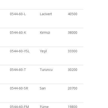
0544-60-L
Lacivert
40500
0544-60-K
Kırmızı
38000
0544-60-YSL
Yeşil
33300
0544-60-T
Turuncu
30200
0544-60-SR
Sarı
20700
0544-60-FM
Füme
19800