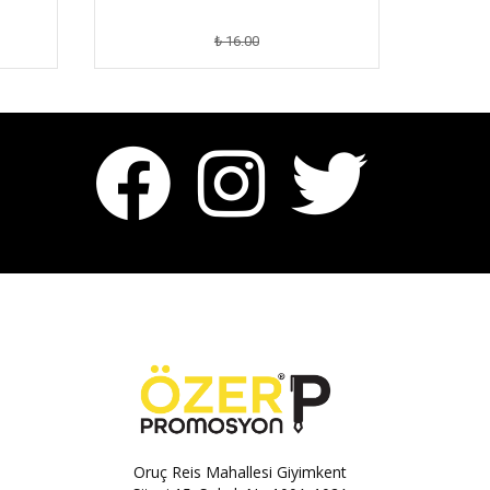
₺ 16.00
Oruç Reis Mahallesi Giyimkent