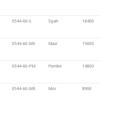
0544-60-S
Siyah
18400
0544-60-MV
Mavi
15600
0544-60-PM
Pembe
14800
0544-60-MR
Mor
8900