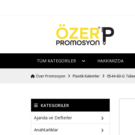
TÜM KATEGORILER
HAKKIMIZDA
Özer Promosyon
Plastik Kalemler
0544-60-G Tüke
KATEGORILER
Ajanda ve Defterler
Anahtarlıklar