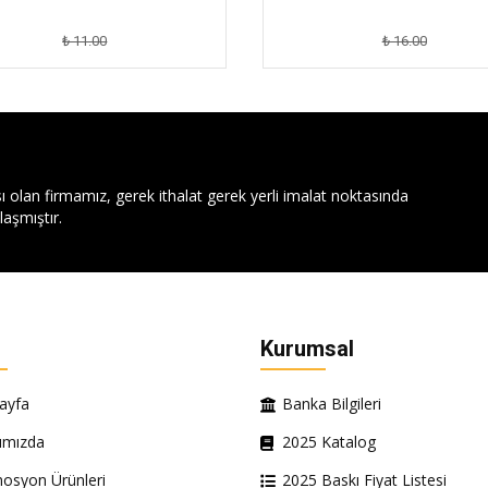
₺ 11.00
₺ 16.00
ı olan firmamız, gerek ithalat gerek yerli imalat noktasında
aşmıştır.
Kurumsal
ayfa
Banka Bilgileri
ımızda
2025 Katalog
osyon Ürünleri
2025 Baskı Fiyat Listesi