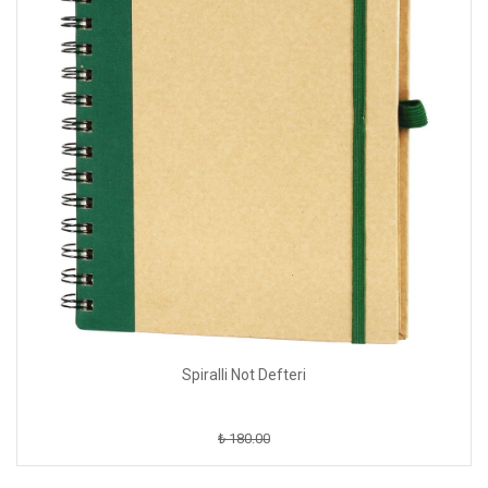
Spiralli Not Defteri
₺ 180.00