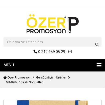
0 212 659 05 29
-
MENU
Özer Promosyon
Geri Dönüşüm Ürünler
GD-020-L Spiralli Not Defteri