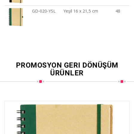
GD-020-YSL
Yeşil 16 x 21,5 cm
48
PROMOSYON GERI DÖNÜŞÜM
ÜRÜNLER