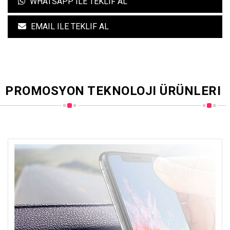
WHATSAPP ILE TEKLIF AL
EMAIL ILE TEKLIF AL
PROMOSYON TEKNOLOJI ÜRÜNLERI