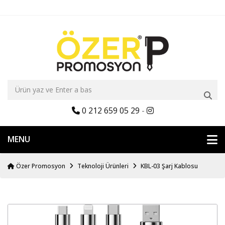
0 212 659 05 29
-
MENU
Özer Promosyon
Teknoloji Ürünleri
KBL-03 Şarj Kablosu