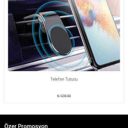
Telefon Tutucu
₺ 128.00
Özer Promosyon