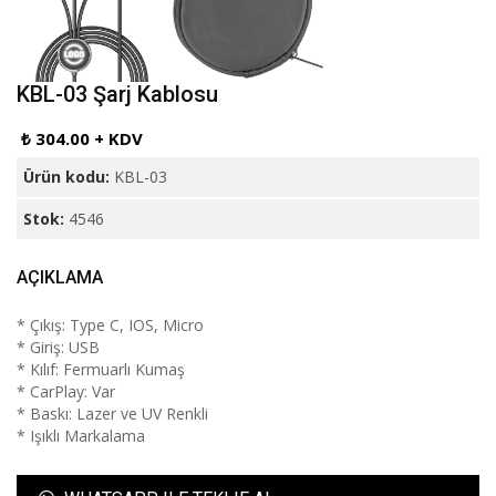
KBL-03 Şarj Kablosu
₺ 304.00 + KDV
Ürün kodu:
KBL-03
Stok:
4546
AÇIKLAMA
* Çıkış: Type C, IOS, Micro
* Giriş: USB
* Kılıf: Fermuarlı Kumaş
* CarPlay: Var
* Baskı: Lazer ve UV Renkli
* Işıklı Markalama