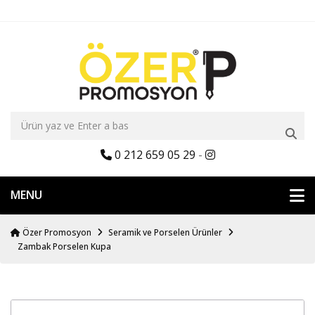
0 212 659 05 29
-
MENU
Özer Promosyon
Seramik ve Porselen Ürünler
Zambak Porselen Kupa