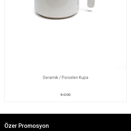
Seramik / Porselen Kupa
₺ 0.00
Özer Promosyon