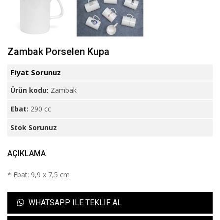
Zambak Porselen Kupa
Fiyat Sorunuz
Ürün kodu:
Zambak
Ebat:
290 cc
Stok Sorunuz
AÇIKLAMA
* Ebat: 9,9 x 7,5 cm
WHATSAPP ILE TEKLIF AL