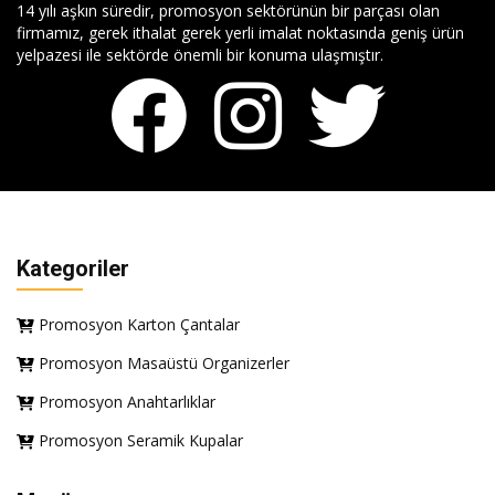
14 yılı aşkın süredir, promosyon sektörünün bir parçası olan
firmamız, gerek ithalat gerek yerli imalat noktasında geniş ürün
yelpazesi ile sektörde önemli bir konuma ulaşmıştır.
Kategoriler
Promosyon Karton Çantalar
Promosyon Masaüstü Organizerler
Promosyon Anahtarlıklar
Promosyon Seramik Kupalar