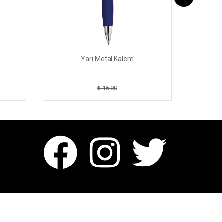
Yarı Metal Kalem
₺ 16.00