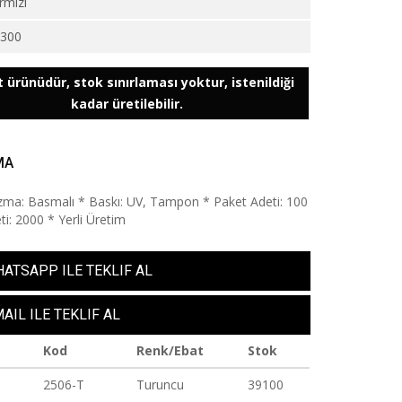
rmızı
5300
 ürünüdür, stok sınırlaması yoktur, istenildiği
kadar üretilebilir.
MA
ma: Basmalı * Baskı: UV, Tampon * Paket Adeti: 100
ti: 2000 * Yerli Üretim
ATSAPP ILE TEKLIF AL
AIL ILE TEKLIF AL
Kod
Renk/Ebat
Stok
2506-T
Turuncu
39100