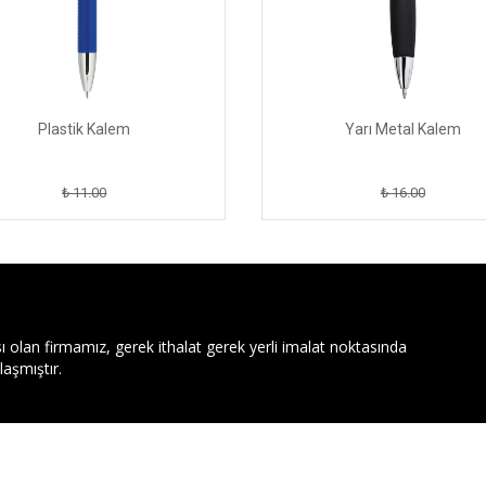
Plastik Kalem
Yarı Metal Kalem
₺ 11.00
₺ 16.00
ı olan firmamız, gerek ithalat gerek yerli imalat noktasında
aşmıştır.