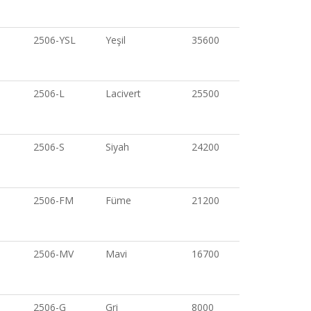
2506-YSL
Yeşil
35600
2506-L
Lacivert
25500
2506-S
Siyah
24200
2506-FM
Füme
21200
2506-MV
Mavi
16700
2506-G
Gri
8000