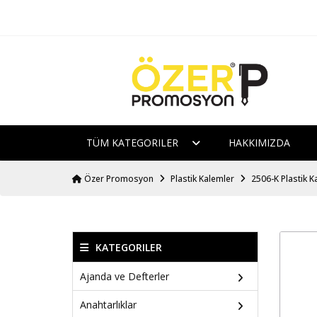
TÜM KATEGORILER
HAKKIMIZDA
Özer Promosyon
Plastik Kalemler
2506-K Plastik 
KATEGORILER
Ajanda ve Defterler
Anahtarlıklar