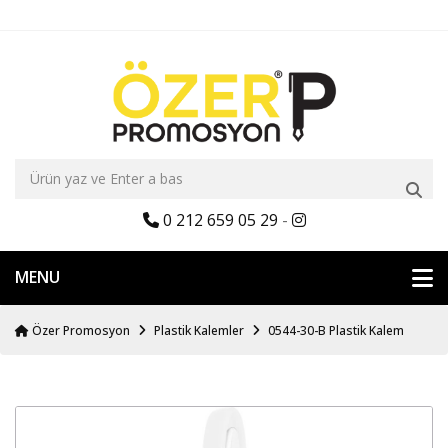
0 212 659 05 29
-
MENU
Özer Promosyon
Plastik Kalemler
0544-30-B Plastik Kalem