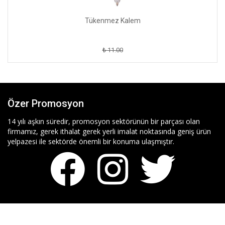
Tükenmez Kalem
₺ 11.00
Özer Promosyon
14 yılı aşkın süredir, promosyon sektörünün bir parçası olan
firmamız, gerek ithalat gerek yerli imalat noktasında geniş ürün
yelpazesi ile sektörde önemli bir konuma ulaşmıştır.