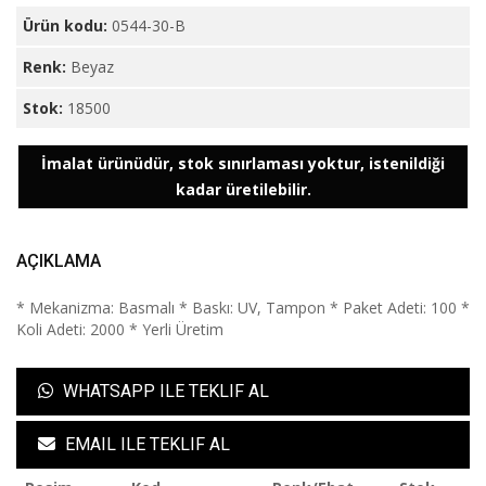
Ürün kodu:
0544-30-B
Renk:
Beyaz
Stok:
18500
İmalat ürünüdür, stok sınırlaması yoktur, istenildiği
kadar üretilebilir.
AÇIKLAMA
* Mekanizma: Basmalı * Baskı: UV, Tampon * Paket Adeti: 100 *
Koli Adeti: 2000 * Yerli Üretim
WHATSAPP ILE TEKLIF AL
EMAIL ILE TEKLIF AL