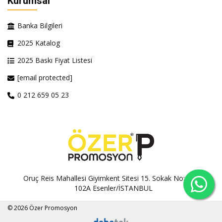
Kurumsal
Banka Bilgileri
2025 Katalog
2025 Baskı Fiyat Listesi
[email protected]
0 212 659 05 23
Oruç Reis Mahallesi Giyimkent Sitesi 15. Sokak No:100A-
102A Esenler/İSTANBUL
© 2026 Özer Promosyon