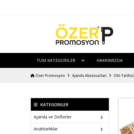
TÜM KATEGORILER
HAKKIMIZDA
Özer Promosyon
Ajanda Aksesuarları
OAI-Tarihsi
KATEGORILER
Ajanda ve Defterler
Anahtarlıklar