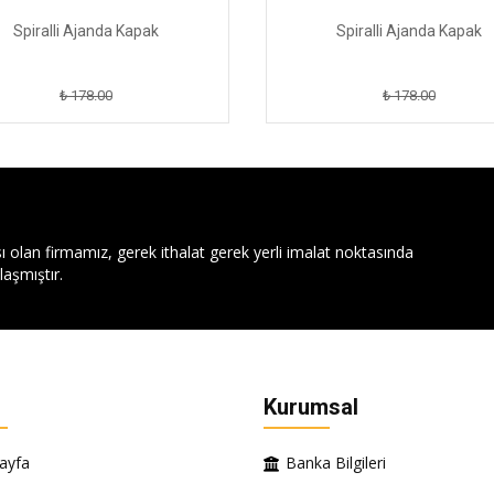
Spiralli Ajanda Kapak
Spiralli Ajanda Kapak
₺ 178.00
₺ 178.00
ı olan firmamız, gerek ithalat gerek yerli imalat noktasında
aşmıştır.
Kurumsal
ayfa
Banka Bilgileri