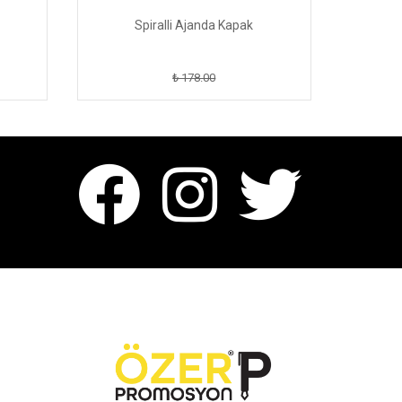
Spiralli Ajanda Kapak
₺ 178.00