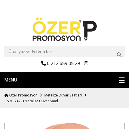
0 212 659 05 29
-
MENU
Özer Promosyon
Metalize Duvar Saatleri
V30-742-B Metalize Duvar Saati