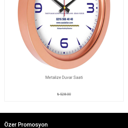
Metalize Duvar Saati
₺ 528.00
Özer Promosyon