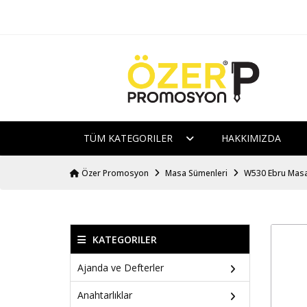
TÜM KATEGORILER
HAKKIMIZDA
Özer Promosyon
Masa Sümenleri
W530 Ebru Masa
KATEGORILER
Ajanda ve Defterler
Anahtarlıklar