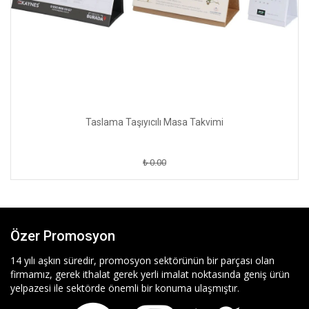
Taslama Taşıyıcılı Masa Takvimi
₺ 0.00
Özer Promosyon
14 yılı aşkın süredir, promosyon sektörünün bir parçası olan
firmamız, gerek ithalat gerek yerli imalat noktasında geniş ürün
yelpazesi ile sektörde önemli bir konuma ulaşmıştır.