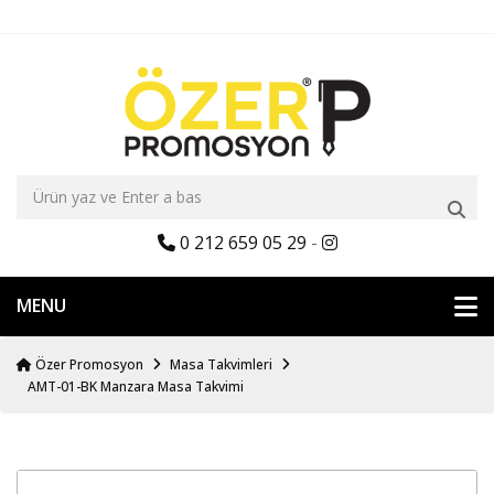
0 212 659 05 29
-
MENU
Özer Promosyon
Masa Takvimleri
AMT-01-BK Manzara Masa Takvimi