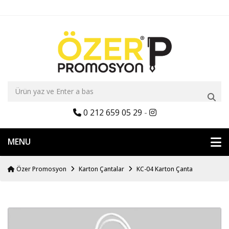
0 212 659 05 29
-
MENU
Özer Promosyon
Karton Çantalar
KC-04 Karton Çanta