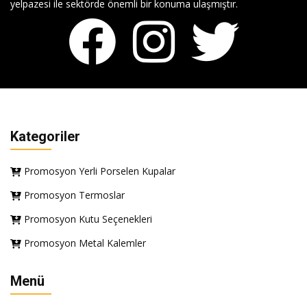
yelpazesi ile sektörde önemli bir konuma ulaşmıştır.
Kategoriler
Promosyon Yerli Porselen Kupalar
Promosyon Termoslar
Promosyon Kutu Seçenekleri
Promosyon Metal Kalemler
Menü