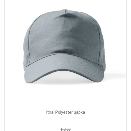
İthal Polyester Şapka
₺ 0.00