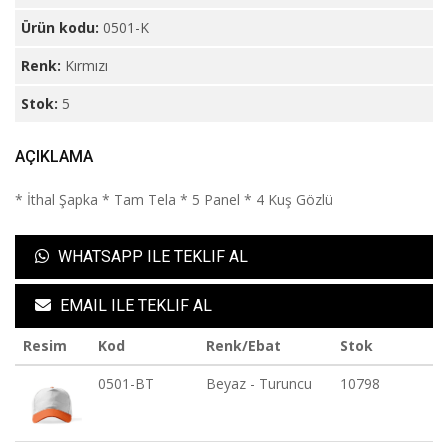
Ürün kodu:
0501-K
Renk:
Kırmızı
Stok:
5
AÇIKLAMA
* İthal Şapka * Tam Tela * 5 Panel * 4 Kuş Gözlü
WHATSAPP ILE TEKLIF AL
EMAIL ILE TEKLIF AL
Resim
Kod
Renk/Ebat
Stok
0501-BT
Beyaz - Turuncu
10798