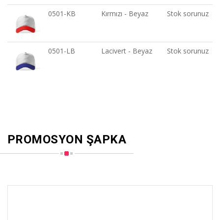
0501-KB
Kırmızı - Beyaz
Stok sorunuz
0501-LB
Lacivert - Beyaz
Stok sorunuz
PROMOSYON ŞAPKA