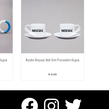
 Kupa
Aydın Beyaz İkili Set Porselen Kupa
₺ 0.00