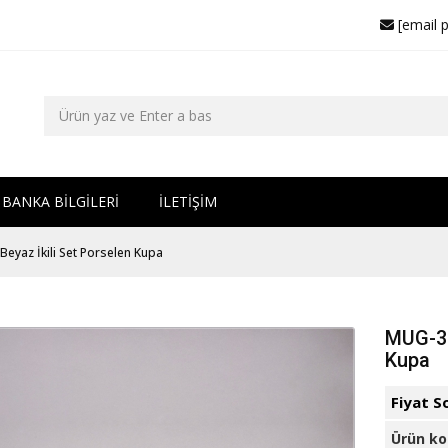
[email 
BANKA BİLGİLERİ
İLETİŞİM
eyaz İkili Set Porselen Kupa
MUG-31
Kupa
Fiyat S
Ürün k