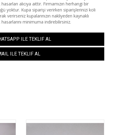
 hasarları alıcıya aittir. Firmamızın herhangi bir
ü yoktur. Kupa siparişi verirken siparişlerinizi koli
arak verirseniz kupalarınızın nakliyeden kaynaklı
 hasarlarını minimuma indirebilirsiniz.
ATSAPP ILE TEKLIF AL
AIL ILE TEKLIF AL