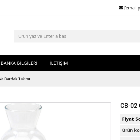
[email 
BANKA BİLGİLERİ
İLETİŞİM
Ve Bardak Takımı
CB-02 
Fiyat S
Ürün k