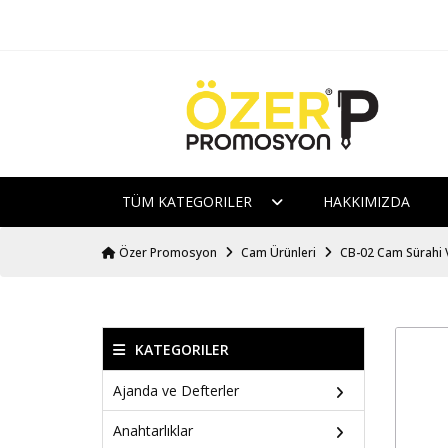
TÜM KATEGORILER
HAKKIMIZDA
Özer Promosyon
Cam Ürünleri
CB-02 Cam Sürahi 
KATEGORILER
Ajanda ve Defterler
Anahtarlıklar