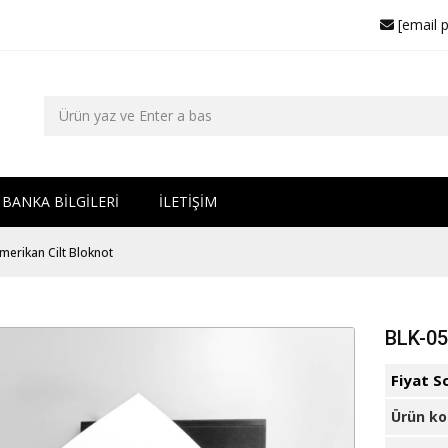
[email 
BANKA BİLGİLERİ
İLETİŞİM
merikan Cilt Bloknot
BLK-05
Fiyat S
Ürün k