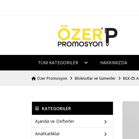
TÜM KATEGORILER
HAKKIMIZDA
Özer Promosyon
Bloknotlar ve Sümenler
BLK-05 A
KATEGORILER
Ajanda ve Defterler
Anahtarlıklar