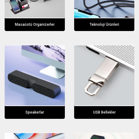
Masaüstü Organizerler
Teknoloji Ürünleri
Speakerlar
USB Bellekler