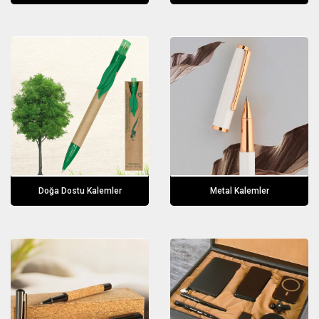
Doğa Dostu Kalemler
Metal Kalemler