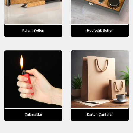
Kalem Setleri
Hediyelik Setler
Çakmaklar
Karton Çantalar