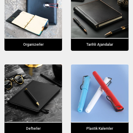
Organizerler
Tarihli Ajandalar
Defterler
Plastik Kalemler